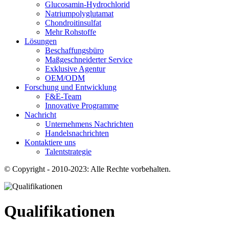
Glucosamin-Hydrochlorid
Natriumpolyglutamat
Chondroitinsulfat
Mehr Rohstoffe
Lösungen
Beschaffungsbüro
Maßgeschneiderter Service
Exklusive Agentur
OEM/ODM
Forschung und Entwicklung
F&E-Team
Innovative Programme
Nachricht
Unternehmens Nachrichten
Handelsnachrichten
Kontaktiere uns
Talentstrategie
© Copyright - 2010-2023: Alle Rechte vorbehalten.
Qualifikationen