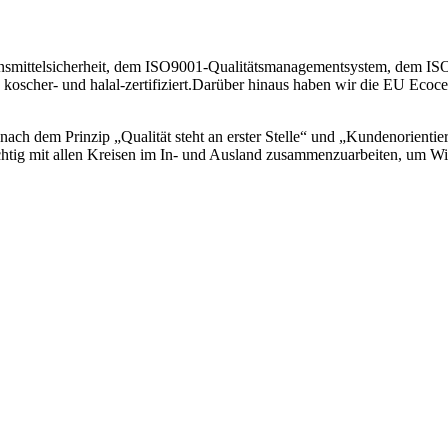
nsmittelsicherheit, dem ISO9001-Qualitätsmanagementsystem, de
nd koscher- und halal-zertifiziert.Darüber hinaus haben wir die EU E
 nach dem Prinzip „Qualität steht an erster Stelle“ und „Kundenorient
frichtig mit allen Kreisen im In- und Ausland zusammenzuarbeiten, um