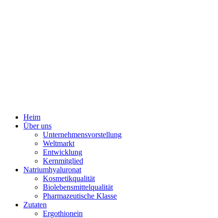
Heim
Über uns
Unternehmensvorstellung
Weltmarkt
Entwicklung
Kernmitglied
Natriumhyaluronat
Kosmetikqualität
Biolebensmittelqualität
Pharmazeutische Klasse
Zutaten
Ergothionein