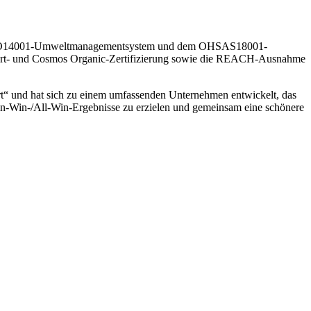
m ISO14001-Umweltmanagementsystem und dem OHSAS18001-
cocert- und Cosmos Organic-Zertifizierung sowie die REACH-Ausnahme
iert“ und hat sich zu einem umfassenden Unternehmen entwickelt, das
 Win-Win-/All-Win-Ergebnisse zu erzielen und gemeinsam eine schönere