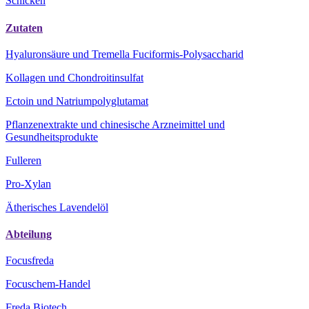
Schicken
Zutaten
Hyaluronsäure und Tremella Fuciformis-Polysaccharid
Kollagen und Chondroitinsulfat
Ectoin und Natriumpolyglutamat
Pflanzenextrakte und chinesische Arzneimittel und
Gesundheitsprodukte
Fulleren
Pro-Xylan
Ätherisches Lavendelöl
Abteilung
Focusfreda
Focuschem-Handel
Freda Biotech