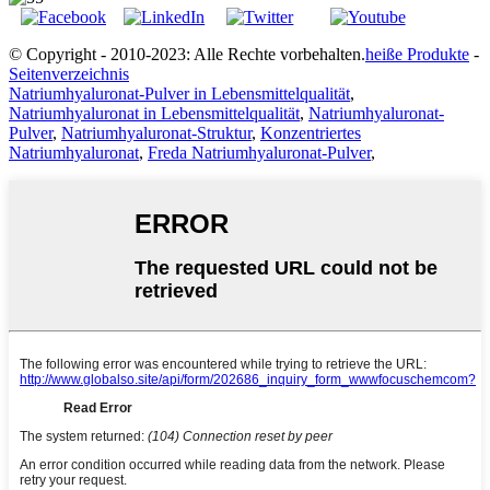
© Copyright - 2010-2023: Alle Rechte vorbehalten.
heiße Produkte
-
Seitenverzeichnis
Natriumhyaluronat-Pulver in Lebensmittelqualität
,
Natriumhyaluronat in Lebensmittelqualität
,
Natriumhyaluronat-
Pulver
,
Natriumhyaluronat-Struktur
,
Konzentriertes
Natriumhyaluronat
,
Freda Natriumhyaluronat-Pulver
,