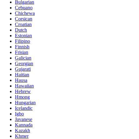
Bulgarian
Cebuano
Chichewa
Corsican
Croatian
Dutch
Estonian
Filipino
Finnish
Frisian
Galician
Georgian
Gujarati
Haitian
Hausa
Hawaiian
Hebrew
Hmong
Hungarian
Icelandic
Igbo
Javanese
Kannada
Kazakh
Khmer