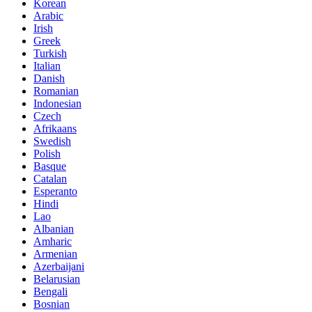
Korean
Arabic
Irish
Greek
Turkish
Italian
Danish
Romanian
Indonesian
Czech
Afrikaans
Swedish
Polish
Basque
Catalan
Esperanto
Hindi
Lao
Albanian
Amharic
Armenian
Azerbaijani
Belarusian
Bengali
Bosnian