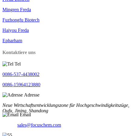
Mingren Freda
Fuzhongfu Biotech
Haiyou Freda
Epharham
Kontaktiere uns
Tel
0086-537-4438002
0086-15964123880
Adresse
Neue Wirtschaftsentwicklungszone für Hochgeschwindigkeitszüge,
Qufu, Jining, Shandong
Email
sales@focuschem.com