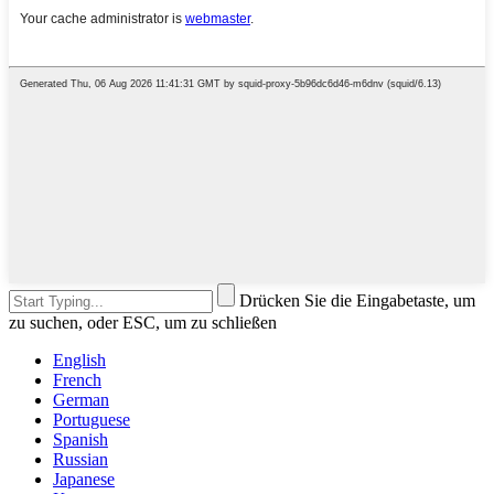
Drücken Sie die Eingabetaste, um
zu suchen, oder ESC, um zu schließen
English
French
German
Portuguese
Spanish
Russian
Japanese