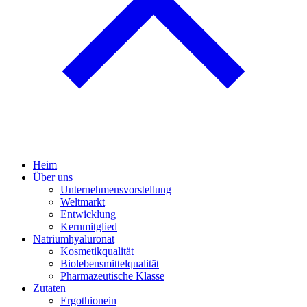
Heim
Über uns
Unternehmensvorstellung
Weltmarkt
Entwicklung
Kernmitglied
Natriumhyaluronat
Kosmetikqualität
Biolebensmittelqualität
Pharmazeutische Klasse
Zutaten
Ergothionein