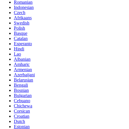
Romanian
Indonesian
Czech
Afrikaans
Swedish
Polish
Basque
Catalan
Esperanto
Hindi
Lao
Albanian
Amharic
Armenian
Azerbaijani
Belarusian
Bengali
Bosnian
Bulgarian
Cebuano
Chichewa
Corsican
Croatian
Dutch
Estonian