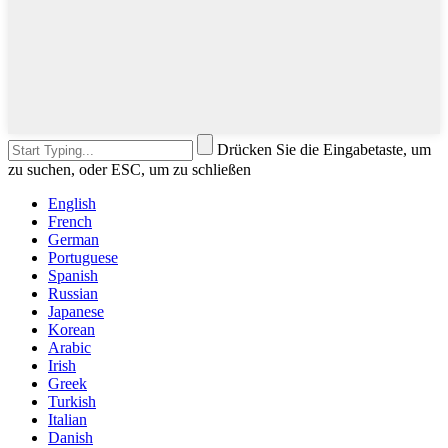
Drücken Sie die Eingabetaste, um
zu suchen, oder ESC, um zu schließen
English
French
German
Portuguese
Spanish
Russian
Japanese
Korean
Arabic
Irish
Greek
Turkish
Italian
Danish