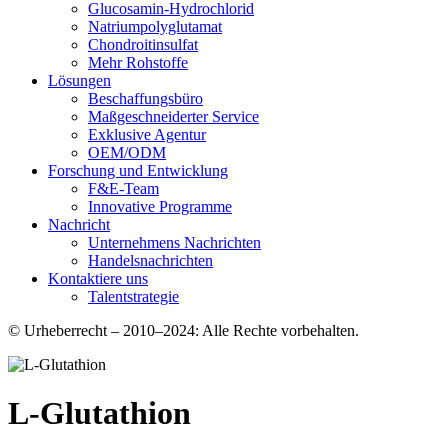
Glucosamin-Hydrochlorid
Natriumpolyglutamat
Chondroitinsulfat
Mehr Rohstoffe
Lösungen
Beschaffungsbüro
Maßgeschneiderter Service
Exklusive Agentur
OEM/ODM
Forschung und Entwicklung
F&E-Team
Innovative Programme
Nachricht
Unternehmens Nachrichten
Handelsnachrichten
Kontaktiere uns
Talentstrategie
© Urheberrecht – 2010–2024: Alle Rechte vorbehalten.
L-Glutathion