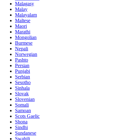
Malagasy
Malay
Malayalam
Maltese
Maori
Marathi
Mongolian
Burmese
Nepali
Norwegian
Pashto
Persian
Punjabi
Serbian
Sesotho
Sinhala
Slovak
Slovenian
Somali
Samoan
Scots Gaelic
Shona
Sindhi
Sundanese
Swahili