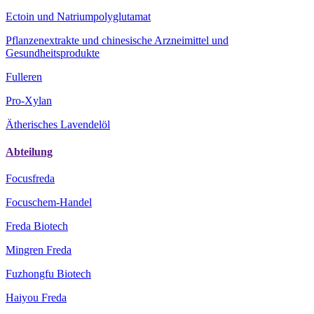
Ectoin und Natriumpolyglutamat
Pflanzenextrakte und chinesische Arzneimittel und
Gesundheitsprodukte
Fulleren
Pro-Xylan
Ätherisches Lavendelöl
Abteilung
Focusfreda
Focuschem-Handel
Freda Biotech
Mingren Freda
Fuzhongfu Biotech
Haiyou Freda