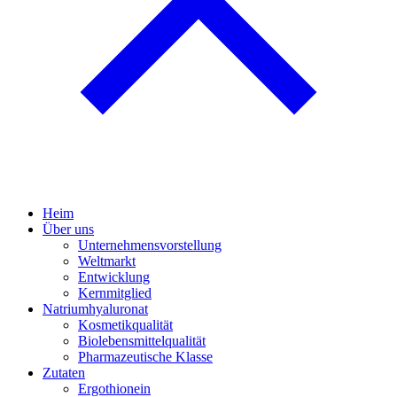
Heim
Über uns
Unternehmensvorstellung
Weltmarkt
Entwicklung
Kernmitglied
Natriumhyaluronat
Kosmetikqualität
Biolebensmittelqualität
Pharmazeutische Klasse
Zutaten
Ergothionein